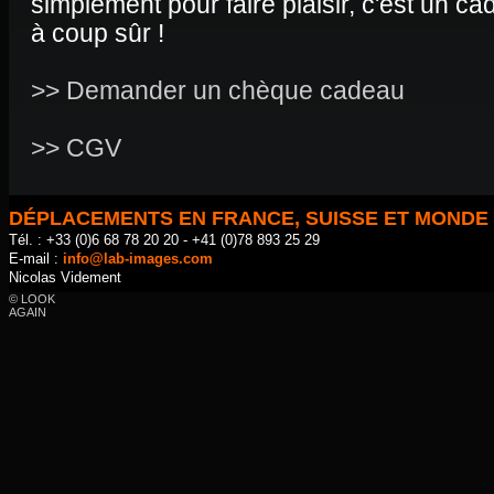
simplement pour faire plaisir, c'est un cad
à coup sûr !
>> Demander un chèque cadeau
>> CGV
DÉPLACEMENTS EN FRANCE, SUISSE ET MONDE
Tél. : +33 (0)6 68 78 20 20 - +41 (0)78 893 25 29
E-mail :
info@lab-images.com
Nicolas Videment
© LOOK
AGAIN